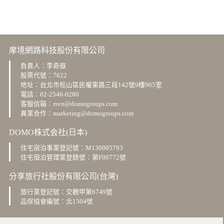
摩境網路科技股份有限公司
負責人：李奇嶽
股票代號：7622
地址：台北市松山區民權東路三段142號9樓905室
電話：
02-2546-0280
客服信箱：rsvn@domogroups.com
異業合作：marketing@domogroups.com
DOMO株式会社(日本)
住宅宿泊事業登記號：M130005793
住宅宿泊管理業登錄號：第F00772號
分享旅行社股份有限公司(台灣)
旅行業登記號：交觀甲第6749號
品保協會編號：北1504號