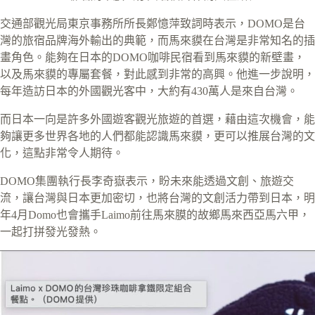
交通部觀光局東京事務所所長鄭憶萍致詞時表示，DOMO是台
灣的旅宿品牌海外輸出的典範，而馬來貘在台灣是非常知名的插
畫角色。能夠在日本的DOMO咖啡民宿看到馬來貘的新壁畫，
以及馬來貘的專屬套餐，對此感到非常的高興。他進一步說明，
每年造訪日本的外國觀光客中，大約有430萬人是來自台灣。
而日本一向是許多外國遊客觀光旅遊的首選，藉由這次機會，能
夠讓更多世界各地的人們都能認識馬來貘，更可以推展台灣的文
化，這點非常令人期待。
DOMO集團執行長李奇嶽表示，盼未來能透過文創、旅遊交
流，讓台灣與日本更加密切，也將台灣的文創活力帶到日本，明
年4月Domo也會攜手Laimo前往馬來膜的故鄉馬來西亞馬六甲，
一起打拼發光發熱。