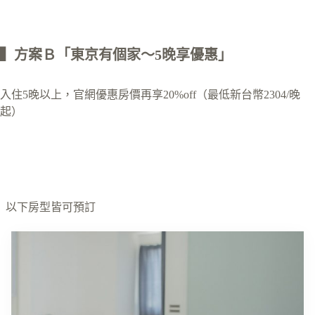
▍方案Ｂ「東京有個家～5晚享優惠」
入住5晚以上，官網優惠房價再享20%off（最低新台幣2304/晚
起）
以下房型皆可預訂