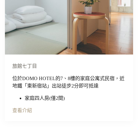
旅館七丁目
位於DOMO HOTEL的7、8樓的家庭公寓式民宿，近
地鐵「東新宿站」出站徒步2分即可抵達
家庭四人房(僅2間)
查看介紹