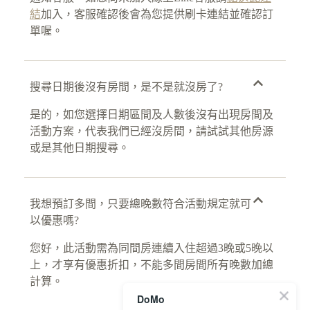
結
加入，客服確認後會為您提供刷卡連結並確認訂
單喔。
搜尋日期後沒有房間，是不是就沒房了?
是的，如您選擇日期區間及人數後沒有出現房間及
活動方案，代表我們已經沒房間，請試試其他房源
或是其他日期搜尋。
我想預訂多間，只要總晚數符合活動規定就可
以優惠嗎?
您好，此活動需為同間房連續入住超過3晚或5晚以
上，才享有優惠折扣，不能多間房間所有晚數加總
計算。
DoMo