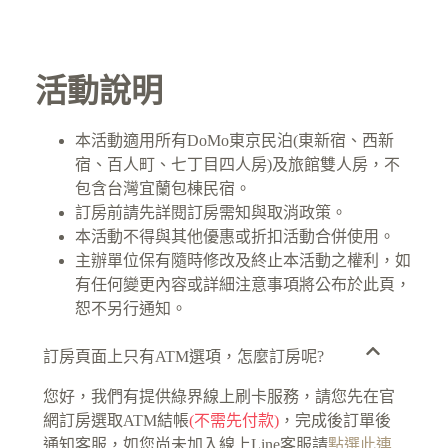
活動說明
本活動適用所有DoMo東京民泊(東新宿、西新
宿、百人町、七丁目四人房)及旅館雙人房，不
包含台灣宜蘭包棟民宿。
訂房前請先詳閱訂房需知與取消政策。
本活動不得與其他優惠或折扣活動合併使用。
主辦單位保有隨時修改及終止本活動之權利，如
有任何變更內容或詳細注意事項將公布於此頁，
恕不另行通知。
訂房頁面上只有ATM選項，怎麼訂房呢?
您好，我們有提供綠界線上刷卡服務，請您先在官
網訂房選取ATM結帳
(不需先付款)
，完成後訂單後
通知客服，如您尚未加入線上Line客服請
點選此連