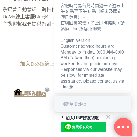
客服時間為台灣時間週一至週五上
系統會自動發送「轉帳付款通知信」請從入住需知內加入
午 9 點至下午 6 點（週末及國定
假日休息）。
DoMo線上客服Line@
官網回覆較慢，如需即時協助，請
主動聯繫我們提供您刷卡付款頁面
透過 Line@ 客服聯繫。
English Version
Customer service hours are
Monday to Friday, 9:00 AM–6:00
PM (Taiwan time), excluding
weekends and public holidays.
加入DoMo線上客服Line@
Responses via our website may
be slow; for immediate
assistance, please contact us via
Line@.
點此訂房
回覆至 DoMo
💊 加入LINE好友領取東京藥妝店攻略
免費領取攻略