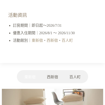
活動資訊
訂房期間｜即日起～2026/7/31
優惠入住期間｜2026/8/1 ～ 2026/11/30
活動館別｜
東新宿
・
西新宿
・
百人町
東新宿
西新宿
百人町