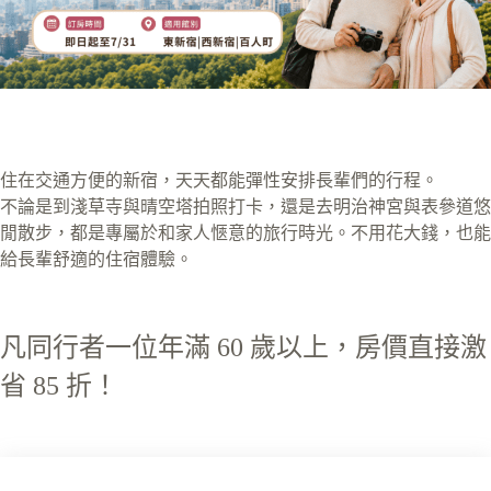
住在交通方便的新宿，天天都能彈性安排長輩們的行程。
不論是到淺草寺與晴空塔拍照打卡，還是去明治神宮與表參道悠
閒散步，都是專屬於和家人愜意的旅行時光。不用花大錢，也能
給長輩舒適的住宿體驗。
凡同行者一位年滿 60 歲以上，房價直接激
省 85 折！