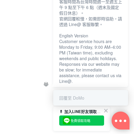
客服時間為台灣時間週一至週五上
午 9 點至下午 6 點（週末及國定
假日休息）。
官網回覆較慢，如需即時協助，請
透過 Line@ 客服聯繫。
English Version
Customer service hours are
Monday to Friday, 9:00 AM–6:00
PM (Taiwan time), excluding
weekends and public holidays.
Responses via our website may
be slow; for immediate
assistance, please contact us via
Line@.
回覆至 DoMo
💊 加入LINE好友領取東京藥妝店攻略
免費領取攻略